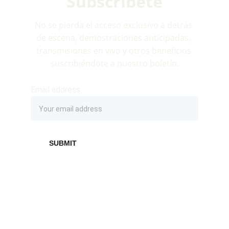
Subscríbete
No se pierda el acceso exclusivo a detrás 
de escena, demostraciones anticipadas, 
transmisiones en vivo y otros beneficios 
suscribiéndote a nuestro boletín.
Email address
SUBMIT