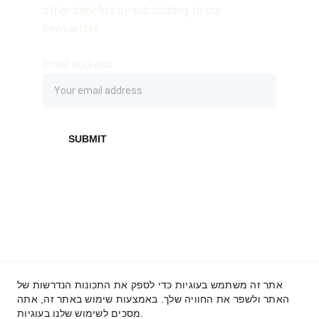
other benefits by subscribing to our 
newsletter.
Email address
SUBMIT
אתר זה משתמש בעוגיות כדי לספק את התכונות הנדרשות של
האתר ולשפר את החוויה שלך. באמצעות שימוש באתר זה, אתה
Terms and Conditions 
& 
Privacy 
מסכים לשימוש שלנו בעוגיות.