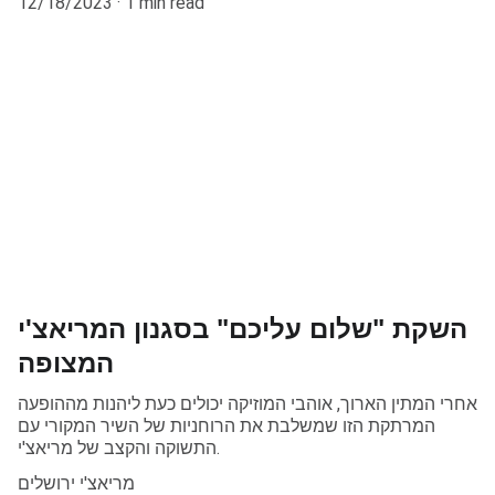
12/18/2023
1 min read
השקת "שלום עליכם" בסגנון המריאצ'י
המצופה
אחרי המתין הארוך, אוהבי המוזיקה יכולים כעת ליהנות מההופעה
המרתקת הזו שמשלבת את הרוחניות של השיר המקורי עם
התשוקה והקצב של מריאצ'י.
מריאצ'י ירושלים