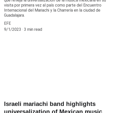
que refleja la universalización de la música mexicana en su
visita por primera vez al país como parte del Encuentro
Internacional del Mariachi y la Charrería en la ciudad de
Guadalajara.
EFE
9/1/2023
3 min read
Israeli mariachi band highlights
universalization of Mexican music