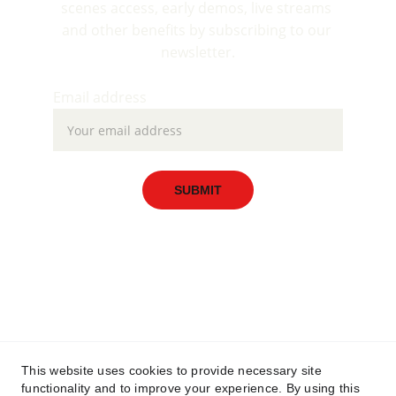
scenes access, early demos, live streams 
and other benefits by subscribing to our 
newsletter.
Email address
SUBMIT
This website uses cookies to provide necessary site
functionality and to improve your experience. By using this